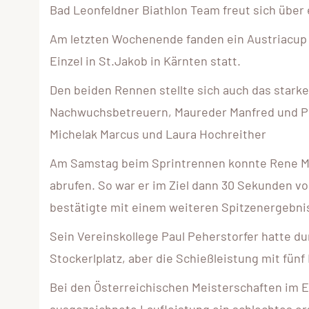
Bad Leonfeldner Biathlon Team freut sich übe
Am letzten Wochenende fanden ein Austriacup 
Einzel in St.Jakob in Kärnten statt.
Den beiden Rennen stellte sich auch das star
Nachwuchsbetreuern, Maureder Manfred und P
Michelak Marcus und Laura Hochreither
Am Samstag beim Sprintrennen konnte Rene Mau
abrufen. So war er im Ziel dann 30 Sekunden v
bestätigte mit einem weiteren Spitzenergebnis
Sein Vereinskollege Paul Peherstorfer hatte du
Stockerlplatz, aber die Schießleistung mit fün
Bei den Österreichischen Meisterschaften im 
ausgezeichnete Laufleistung ein schlechtes e