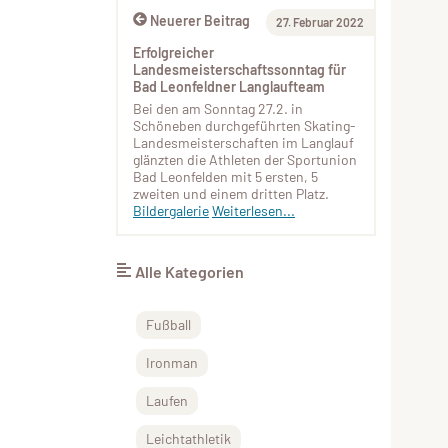
Neuerer Beitrag
27. Februar 2022
Erfolgreicher
Landesmeisterschaftssonntag für
Bad Leonfeldner Langlaufteam
Bei den am Sonntag 27.2. in
Schöneben durchgeführten Skating-
Landesmeisterschaften im Langlauf
glänzten die Athleten der Sportunion
Bad Leonfelden mit 5 ersten, 5
zweiten und einem dritten Platz.
Bildergalerie
Weiterlesen...
Alle Kategorien
Fußball
Ironman
Laufen
Leichtathletik