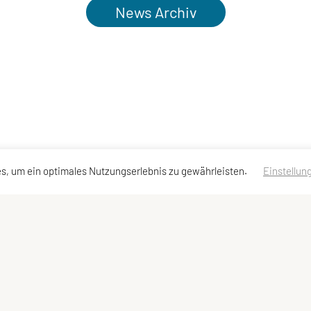
News Archiv
s, um ein optimales Nutzungserlebnis zu gewährleisten.
Einstellun
Kontakt
|
Datenschutzerklärung
|
Impressum