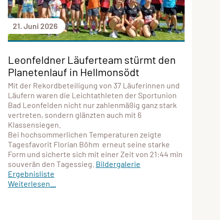
21. Juni 2026
Leonfeldner Läuferteam stürmt den
Planetenlauf in Hellmonsödt
Mit der Rekordbeteiligung von 37 Läuferinnen und
Läufern waren die Leichtathleten der Sportunion
Bad Leonfelden nicht nur zahlenmäßig ganz stark
vertreten, sondern glänzten auch mit 6
Klassensiegen.
Bei hochsommerlichen Temperaturen zeigte
Tagesfavorit Florian Böhm erneut seine starke
Form und sicherte sich mit einer Zeit von 21:44 min
souverän den Tagessieg.
Bildergalerie
Ergebnisliste
Weiterlesen...