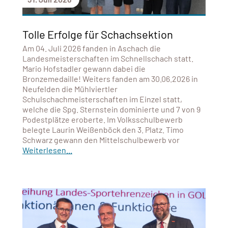
Tolle Erfolge für Schachsektion
Am 04. Juli 2026 fanden in Aschach die
Landesmeisterschaften im Schnellschach statt.
Mario Hofstadler gewann dabei die
Bronzemedaille! Weiters fanden am 30.06.2026 in
Neufelden die Mühlviertler
Schulschachmeisterschaften im Einzel statt,
welche die Spg. Sternstein dominierte und 7 von 9
Podestplätze eroberte. Im Volksschulbewerb
belegte Laurin Weißenböck den 3. Platz. Timo
Schwarz gewann den Mittelschulbewerb vor
Weiterlesen...