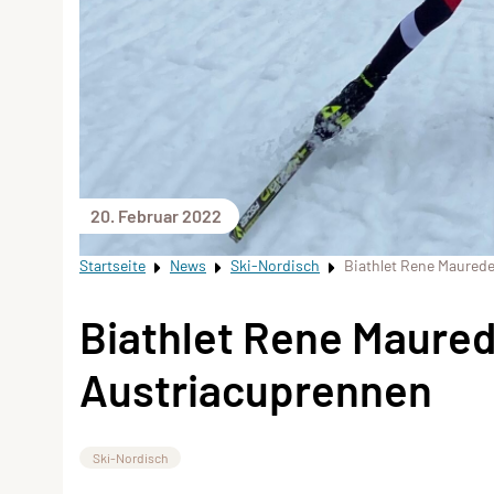
20. Februar 2022
Startseite
News
Ski-Nordisch
Biathlet Rene Maured
Biathlet Rene Maure
Austriacuprennen
Ski-Nordisch