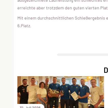
erreichte aber trotzdem den guten vierten Pla
Mit einem durchschnittlichen Schießergebnis 
6.Platz.
D
31. Juli 2026