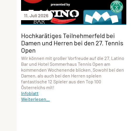
11. Juli 2026
Hochkarätiges Teilnehmerfeld bei
Damen und Herren bei den 27. Tennis
Open
Wir können mit großer Vorfreude auf die 27. Latino
Bar und Hotel Sommerhaus Tennis Open am
kommenden Wochenende blicken. Sowohl bei den
Damen, als auch bei den Herren spielen
fantastische 12 Spieler aus den Top 100
Österreichs mit!
Infoblatt
Weiterlesen...