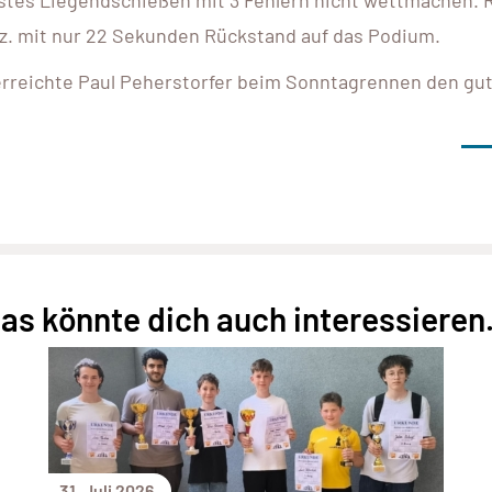
tz. mit nur 22 Sekunden Rückstand auf das Podium.
erreichte Paul Peherstorfer beim Sonntagrennen den gu
as könnte dich auch interessieren.
31. Juli 2026