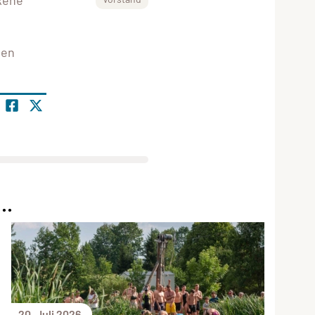
ten
..
20. Juli 2026