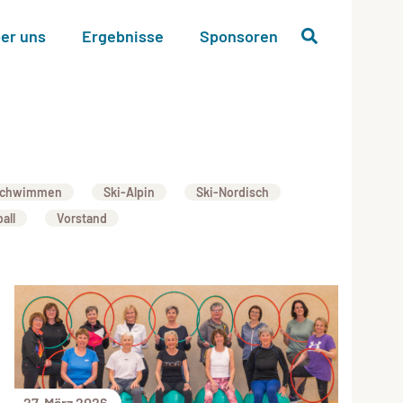
er uns
Ergebnisse
Sponsoren
chwimmen
Ski-Alpin
Ski-Nordisch
all
Vorstand
27. März 2026