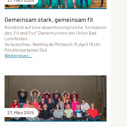
Gemeinsam stark, gemeinsam fit
Rückblick auf eine abwechslungsreiche Turnsaison
des „Fit and Fun“ Damenturnens der Union Bad
Leonfelden.
Vorausschau: Walking ab Mittwoch 15.April 18 Uhr
Pendlerparkplatz Süd
Weiterlesen...
27. März 2025