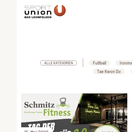
Fußball
Ironm
ALLE KATEGORIEN
Tae Kwon Do
15. Mai 2026