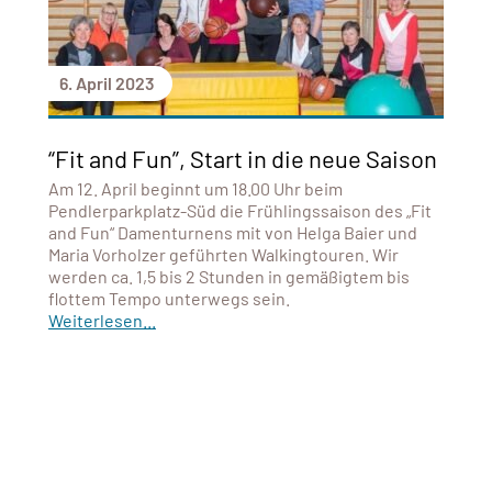
6. April 2023
“Fit and Fun”, Start in die neue Saison
Am 12. April beginnt um 18.00 Uhr beim
Pendlerparkplatz-Süd die Frühlingssaison des „Fit
and Fun“ Damenturnens mit von Helga Baier und
Maria Vorholzer geführten Walkingtouren. Wir
werden ca. 1,5 bis 2 Stunden in gemäßigtem bis
flottem Tempo unterwegs sein.
Weiterlesen...