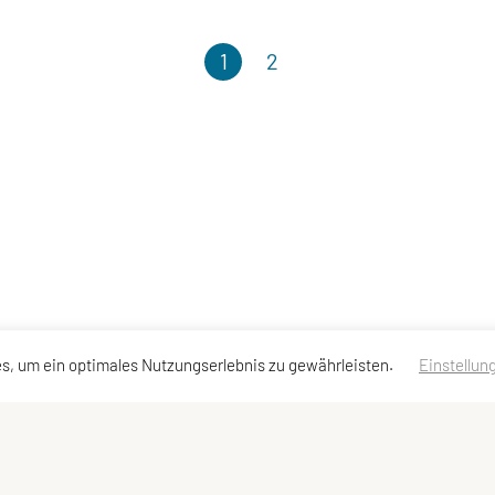
1
2
s, um ein optimales Nutzungserlebnis zu gewährleisten.
Einstellun