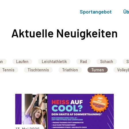
Sportangebot
Üb
Aktuelle Neuigkeiten
an
Laufen
Leichtathletik
Rad
Schach
S
Tennis
Tischtennis
Triathlon
Turnen
Volleyb
13. Mai 2026