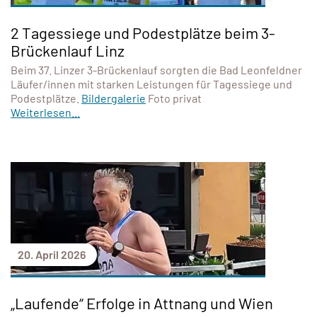
2 Tagessiege und Podestplätze beim 3-
Brückenlauf Linz
Beim 37. Linzer 3-Brückenlauf sorgten die Bad Leonfeldner
Läufer/innen mit starken Leistungen für Tagessiege und
Podestplätze.
Bildergalerie
Foto privat
Weiterlesen...
20. April 2026
„Laufende“ Erfolge in Attnang und Wien