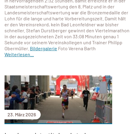
in hervorragenden 2:32 Stunden, damit erreichte er in der
Staatsmeisterschaftswertung den 8. Platz und in der
Landesmeisterschaftswertung war die Bronzemedaille der
Lohn für die lange und harte Vorbereitungszeit. Damit hält
er den Vereinsrekord, kein Bad Leonfeldner war bisher
schneller. Stefan Durstberger gewinnt den Viertelmarathon
in der ausgezeichneten Zeit von 33:08 Minuten genau 1
Sekunde vor seinem Vereinskollegen und Trainer Philipp
Obermüller.
Bildergalerie
Foto Verena Barth
Weiterlesen...
23. März 2026