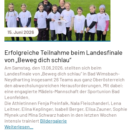
15. Juni 2026
Erfolgreiche Teilnahme beim Landesfinale
von „Beweg dich schlau“
Am Samstag, den 13.06.2026, stellten sich beim
Landesfinale von „Beweg dich schlau“ in Bad Wimsbach-
Neydharting insgesamt 26 Teams aus ganz Oberösterreich
den abwechslungsreichen Herausforderungen. Mit dabei:
eine engagierte Mädels-Mannschaft der Sportunion Bad
Leonfelden.
Die Athletinnen Fenja Preinfalk, Nala Fleischanderl, Lena
Leitner, Elina Keplinger, Isabell Berger, Elisa Zauner, Sophie
Mlynek und Mina Schwarz haben in den letzten Wochen
intensiv trainiert
Bildergalerie
Weiterlesen...