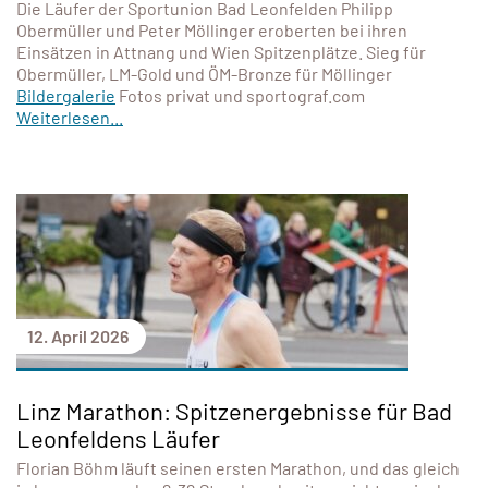
Die Läufer der Sportunion Bad Leonfelden Philipp
Obermüller und Peter Möllinger eroberten bei ihren
Einsätzen in Attnang und Wien Spitzenplätze. Sieg für
Obermüller, LM-Gold und ÖM-Bronze für Möllinger
Bildergalerie
Fotos privat und sportograf.com
Weiterlesen...
12. April 2026
Linz Marathon: Spitzenergebnisse für Bad
Leonfeldens Läufer
Florian Böhm läuft seinen ersten Marathon, und das gleich