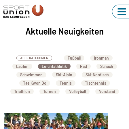
Aktuelle Neuigkeiten
Fußball
Ironman
ALLE KATEGORIEN
Laufen
Leichtathletik
Rad
Schach
Schwimmen
Ski-Alpin
Ski-Nordisch
Tae Kwon Do
Tennis
Tischtennis
Triathlon
Turnen
Volleyball
Vorstand