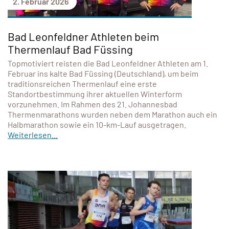
2. Februar 2026
Bad Leonfeldner Athleten beim
Thermenlauf Bad Füssing
Topmotiviert reisten die Bad Leonfeldner Athleten am 1.
Februar ins kalte Bad Füssing (Deutschland), um beim
traditionsreichen Thermenlauf eine erste
Standortbestimmung ihrer aktuellen Winterform
vorzunehmen. Im Rahmen des 21. Johannesbad
Thermenmarathons wurden neben dem Marathon auch ein
Halbmarathon sowie ein 10-km-Lauf ausgetragen.
Weiterlesen...