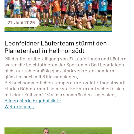
21. Juni 2026
Leonfeldner Läuferteam stürmt den
Planetenlauf in Hellmonsödt
Mit der Rekordbeteiligung von 37 Läuferinnen und Läufern
waren die Leichtathleten der Sportunion Bad Leonfelden
nicht nur zahlenmäßig ganz stark vertreten, sondern
glänzten auch mit 6 Klassensiegen.
Bei hochsommerlichen Temperaturen zeigte Tagesfavorit
Florian Böhm erneut seine starke Form und sicherte sich
mit einer Zeit von 21:44 min souverän den Tagessieg.
Bildergalerie
Ergebnisliste
Weiterlesen...