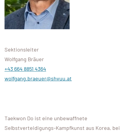
Sektionsleiter
Wolfgang Bräuer
+43 664 8851 4364
wolfgang.braeuer@shvuu.at
Taekwon Do ist eine unbewaffnete
Selbstverteidigungs-Kampfkunst aus Korea, bei