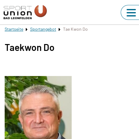
Startseite
Sportangebot
Tae Kwon Do
Taekwon Do