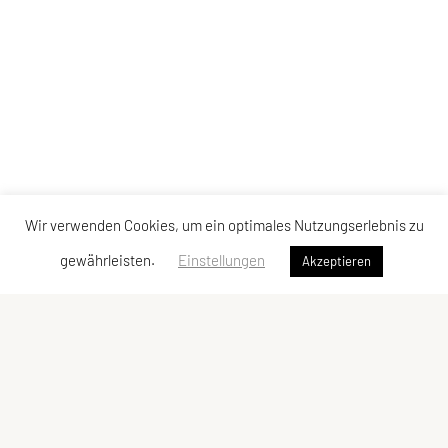
Wir verwenden Cookies, um ein optimales Nutzungserlebnis zu
gewährleisten.
Einstellungen
Akzeptieren
Kontakt
|
Datenschutzerklärung
|
Impressum