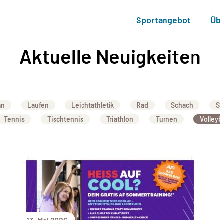
Sportangebot
Üb
Aktuelle Neuigkeiten
an
Laufen
Leichtathletik
Rad
Schach
S
Tennis
Tischtennis
Triathlon
Turnen
Volleyb
13. Mai 2026