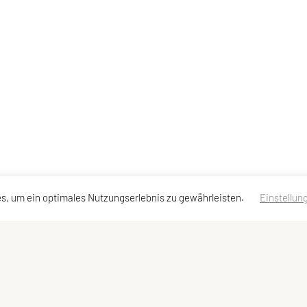
s, um ein optimales Nutzungserlebnis zu gewährleisten.
Einstellun
Kontakt
|
Datenschutzerklärung
|
Impressum