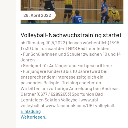
28. April 2022
Volleyball-Nachwuchstraining startet
ab Dienstag, 10.5.2022 (danach wöchentlich) 16:15 –
17:30 Uhr Turnsaal der TNMS Bad Leonfelden
• Für Schülerinnen und Schüler zwischen 10 und 14
Jahren
• Geeignet für Anfänger und Fortgeschrittene
• Für jüngere Kinder (6 bis 10 Jahre) wird bei
entsprechendem Interesse zeitgleich ein
passendes Ballspiel-Training angeboten
Wir bitten um vorherige Anmeldung bei: Andreas
Gärtner (0677 / 62892653) Sportunion Bad
Leonfelden Sektion Volleyball www.ubl-
volleyball.at www.facebook.com/UBLvolleyball
Einladung
Weiterlesen...