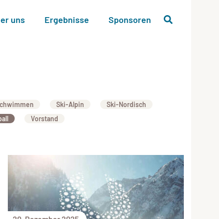
er uns
Ergebnisse
Sponsoren
chwimmen
Ski-Alpin
Ski-Nordisch
all
Vorstand
20. Dezember 2025