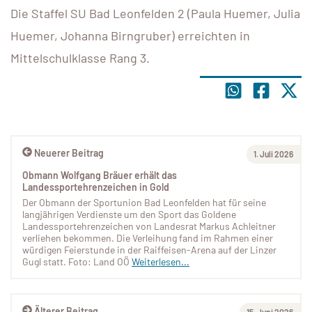
Die Staffel SU Bad Leonfelden 2 (Paula Huemer, Julia
Huemer, Johanna Birngruber) erreichten in
Mittelschulklasse Rang 3.
Neuerer Beitrag
1. Juli 2026
Obmann Wolfgang Bräuer erhält das
Landessportehrenzeichen in Gold
Der Obmann der Sportunion Bad Leonfelden hat für seine
langjährigen Verdienste um den Sport das Goldene
Landessportehrenzeichen von Landesrat Markus Achleitner
verliehen bekommen. Die Verleihung fand im Rahmen einer
würdigen Feierstunde in der Raiffeisen-Arena auf der Linzer
Gugl statt. Foto: Land OÖ
Weiterlesen...
Älterer Beitrag
15. Juni 2026