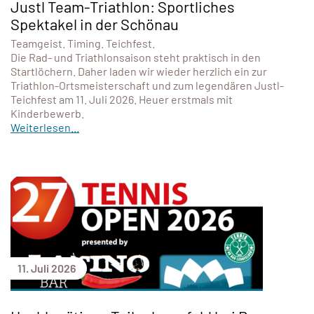
Justl Team-Triathlon: Sportliches
Spektakel in der Schönau
Teamgeist. Timing. Teichfest.
Die Rad- und Triathlonsaison steht praktisch in den
Startlöchern. Daher laden wir wieder herzlich ein zur
Triathlon-Ortsmeisterschaft und zum legendären Justl-
Teichfest am 11. Juli 2026. Heuer erstmals mit
Kinderbewerb.
Weiterlesen...
11. Juli 2026