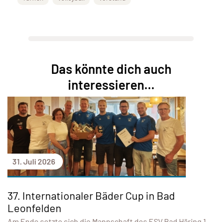
Das könnte dich auch
interessieren...
31. Juli 2026
37. Internationaler Bäder Cup in Bad
Leonfelden
Am Ende setzte sich die Mannschaft des ESV Bad Häring 1