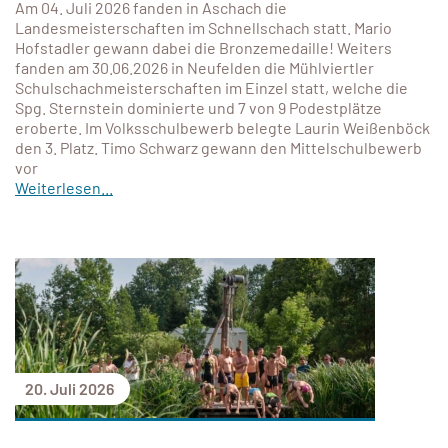
Am 04. Juli 2026 fanden in Aschach die
Landesmeisterschaften im Schnellschach statt. Mario
Hofstadler gewann dabei die Bronzemedaille! Weiters
fanden am 30.06.2026 in Neufelden die Mühlviertler
Schulschachmeisterschaften im Einzel statt, welche die
Spg. Sternstein dominierte und 7 von 9 Podestplätze
eroberte. Im Volksschulbewerb belegte Laurin Weißenböck
den 3. Platz. Timo Schwarz gewann den Mittelschulbewerb
vor
Weiterlesen...
20. Juli 2026