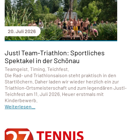
20. Juli 2026
Justl Team-Triathlon: Sportliches
Spektakel in der Schönau
Teamgeist. Timing. Teichfest.
Die Rad- und Triathlonsaison steht praktisch in den
Startlöchern. Daher laden wir wieder herzlich ein zur
Triathlon-Ortsmeisterschaft und zum legendären Justl-
Teichfest am 11. Juli 2026. Heuer erstmals mit
Kinderbewerb.
Weiterlesen...