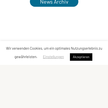
News Archiv
Wir verwenden Cookies, um ein optimales Nutzungserlebnis zu
gewährleisten.
Einstellungen
Akzeptieren
Kontakt
|
Datenschutzerklärung
|
Impressum