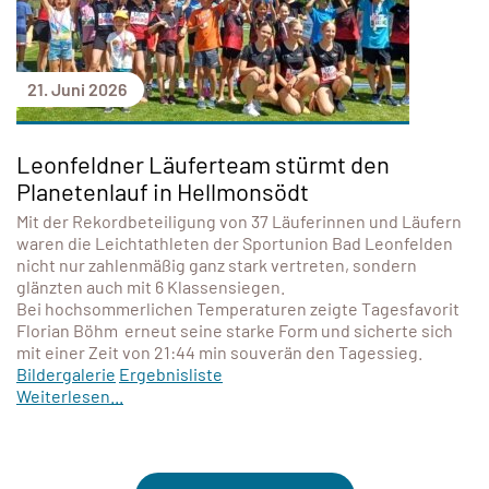
21. Juni 2026
Leonfeldner Läuferteam stürmt den
Planetenlauf in Hellmonsödt
Mit der Rekordbeteiligung von 37 Läuferinnen und Läufern
waren die Leichtathleten der Sportunion Bad Leonfelden
nicht nur zahlenmäßig ganz stark vertreten, sondern
glänzten auch mit 6 Klassensiegen.
Bei hochsommerlichen Temperaturen zeigte Tagesfavorit
Florian Böhm erneut seine starke Form und sicherte sich
mit einer Zeit von 21:44 min souverän den Tagessieg.
Bildergalerie
Ergebnisliste
Weiterlesen...