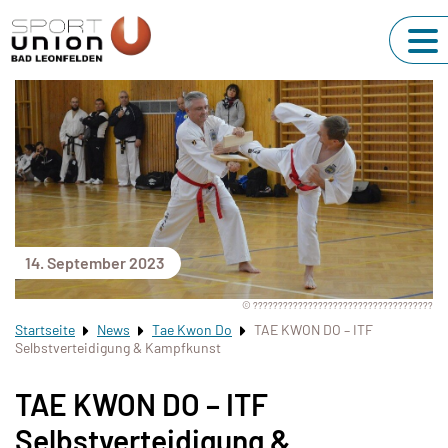
14. September 2023
© ????????????????????????????????????
Startseite
News
Tae Kwon Do
TAE KWON DO – ITF
Selbstverteidigung & Kampfkunst
TAE KWON DO – ITF
Selbstverteidigung &