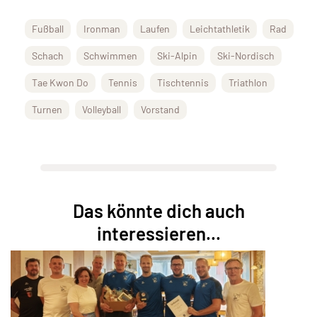
Fußball
Ironman
Laufen
Leichtathletik
Rad
Schach
Schwimmen
Ski-Alpin
Ski-Nordisch
Tae Kwon Do
Tennis
Tischtennis
Triathlon
Turnen
Volleyball
Vorstand
Das könnte dich auch
interessieren...