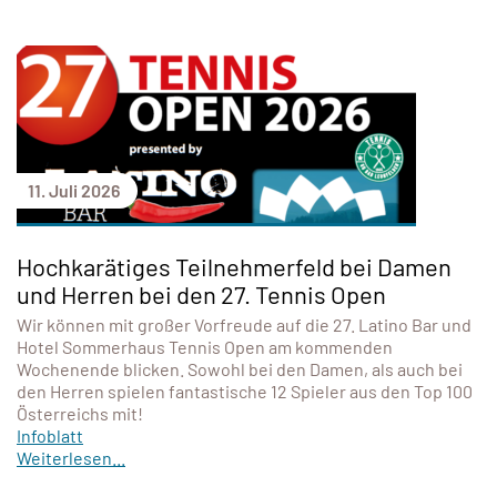
11. Juli 2026
Hochkarätiges Teilnehmerfeld bei Damen
und Herren bei den 27. Tennis Open
Wir können mit großer Vorfreude auf die 27. Latino Bar und
Hotel Sommerhaus Tennis Open am kommenden
Wochenende blicken. Sowohl bei den Damen, als auch bei
den Herren spielen fantastische 12 Spieler aus den Top 100
Österreichs mit!
Infoblatt
Weiterlesen...