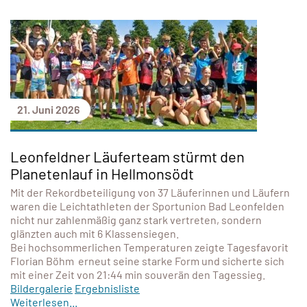
21. Juni 2026
Leonfeldner Läuferteam stürmt den
Planetenlauf in Hellmonsödt
Mit der Rekordbeteiligung von 37 Läuferinnen und Läufern
waren die Leichtathleten der Sportunion Bad Leonfelden
nicht nur zahlenmäßig ganz stark vertreten, sondern
glänzten auch mit 6 Klassensiegen.
Bei hochsommerlichen Temperaturen zeigte Tagesfavorit
Florian Böhm erneut seine starke Form und sicherte sich
mit einer Zeit von 21:44 min souverän den Tagessieg.
Bildergalerie
Ergebnisliste
Weiterlesen...