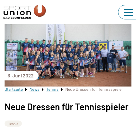
3. Juni 2022
Startseite
News
Tennis
Neue Dressen für Tennisspieler
Neue Dressen für Tennisspieler
Tennis