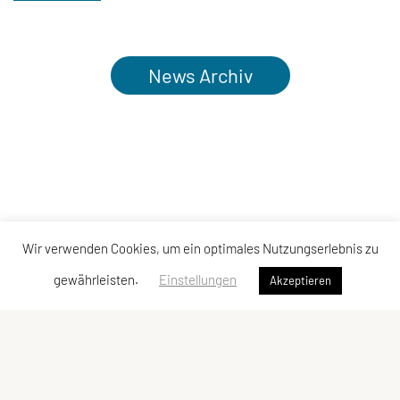
News Archiv
Wir verwenden Cookies, um ein optimales Nutzungserlebnis zu
gewährleisten.
Einstellungen
Akzeptieren
Kontakt
|
Datenschutzerklärung
|
Impressum