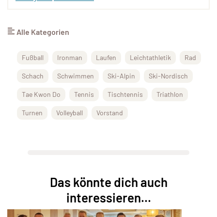
Alle Kategorien
Fußball
Ironman
Laufen
Leichtathletik
Rad
Schach
Schwimmen
Ski-Alpin
Ski-Nordisch
Tae Kwon Do
Tennis
Tischtennis
Triathlon
Turnen
Volleyball
Vorstand
Das könnte dich auch
interessieren...