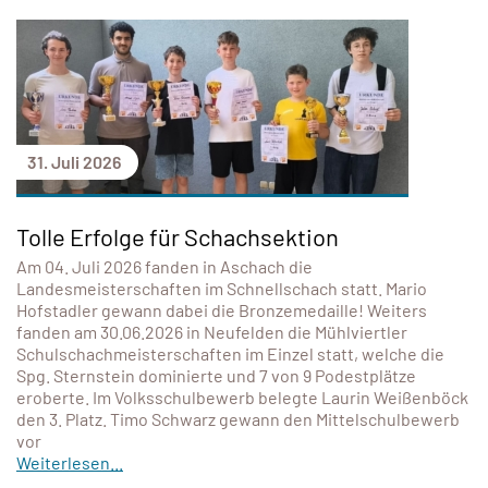
31. Juli 2026
Tolle Erfolge für Schachsektion
Am 04. Juli 2026 fanden in Aschach die
Landesmeisterschaften im Schnellschach statt. Mario
Hofstadler gewann dabei die Bronzemedaille! Weiters
fanden am 30.06.2026 in Neufelden die Mühlviertler
Schulschachmeisterschaften im Einzel statt, welche die
Spg. Sternstein dominierte und 7 von 9 Podestplätze
eroberte. Im Volksschulbewerb belegte Laurin Weißenböck
den 3. Platz. Timo Schwarz gewann den Mittelschulbewerb
vor
Weiterlesen...