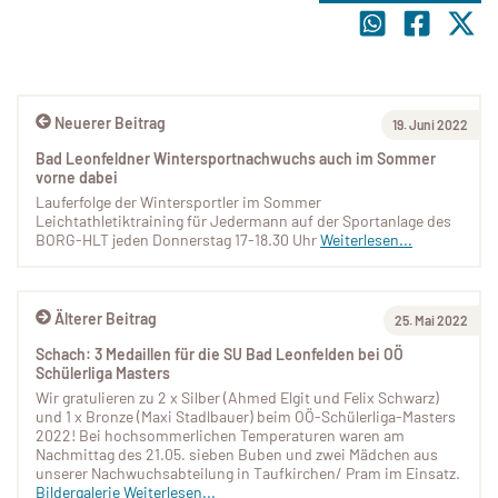
Neuerer Beitrag
19. Juni 2022
Bad Leonfeldner Wintersportnachwuchs auch im Sommer
vorne dabei
Lauferfolge der Wintersportler im Sommer
Leichtathletiktraining für Jedermann auf der Sportanlage des
BORG-HLT jeden Donnerstag 17-18.30 Uhr
Weiterlesen...
Älterer Beitrag
25. Mai 2022
Schach: 3 Medaillen für die SU Bad Leonfelden bei OÖ
Schülerliga Masters
Wir gratulieren zu 2 x Silber (Ahmed Elgit und Felix Schwarz)
und 1 x Bronze (Maxi Stadlbauer) beim OÖ-Schülerliga-Masters
2022! Bei hochsommerlichen Temperaturen waren am
Nachmittag des 21.05. sieben Buben und zwei Mädchen aus
unserer Nachwuchsabteilung in Taufkirchen/ Pram im Einsatz.
Bildergalerie
Weiterlesen...