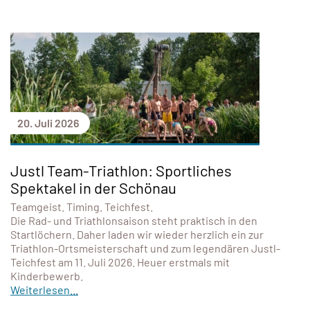
20. Juli 2026
Justl Team-Triathlon: Sportliches
Spektakel in der Schönau
Teamgeist. Timing. Teichfest.
Die Rad- und Triathlonsaison steht praktisch in den
Startlöchern. Daher laden wir wieder herzlich ein zur
Triathlon-Ortsmeisterschaft und zum legendären Justl-
Teichfest am 11. Juli 2026. Heuer erstmals mit
Kinderbewerb.
Weiterlesen...