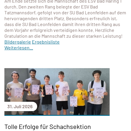
Am Ende setzte sich die Mannschaft des ESV Bad Häring 1
durch. Den zweiten Rang belegte der ESV Bad
Tatzmannsdorf, gefolgt von der SU Bad Leonfelden auf dem
hervorragenden dritten Platz. Besonders erfreulich ist,
dass die SU Bad Leonfelden damit ihren dritten Rang aus
dem Vorjahr erfolgreich verteidigen konnte. Herzliche
Gratulation an die Mannschaft zu dieser starken Leistung!
Bildergalerie
Ergebnisliste
Weiterlesen...
31. Juli 2026
Tolle Erfolge für Schachsektion