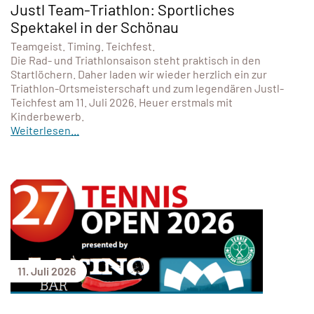
Justl Team-Triathlon: Sportliches
Spektakel in der Schönau
Teamgeist. Timing. Teichfest.
Die Rad- und Triathlonsaison steht praktisch in den
Startlöchern. Daher laden wir wieder herzlich ein zur
Triathlon-Ortsmeisterschaft und zum legendären Justl-
Teichfest am 11. Juli 2026. Heuer erstmals mit
Kinderbewerb.
Weiterlesen...
11. Juli 2026