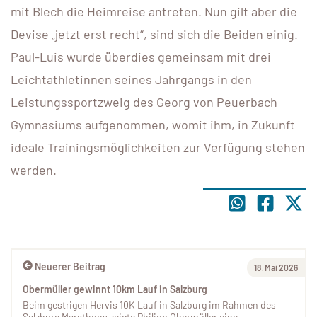
mit Blech die Heimreise antreten. Nun gilt aber die
Devise „jetzt erst recht“, sind sich die Beiden einig.
Paul-Luis wurde überdies gemeinsam mit drei
Leichtathletinnen seines Jahrgangs in den
Leistungssportzweig des Georg von Peuerbach
Gymnasiums aufgenommen, womit ihm, in Zukunft
ideale Trainingsmöglichkeiten zur Verfügung stehen
werden.
Neuerer Beitrag
18. Mai 2026
Obermüller gewinnt 10km Lauf in Salzburg
Beim gestrigen Hervis 10K Lauf in Salzburg im Rahmen des
Salzburg Marathons zeigte Philipp Obermüller eine