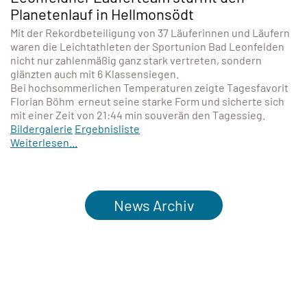
Planetenlauf in Hellmonsödt
Mit der Rekordbeteiligung von 37 Läuferinnen und Läufern
waren die Leichtathleten der Sportunion Bad Leonfelden
nicht nur zahlenmäßig ganz stark vertreten, sondern
glänzten auch mit 6 Klassensiegen.
Bei hochsommerlichen Temperaturen zeigte Tagesfavorit
Florian Böhm erneut seine starke Form und sicherte sich
mit einer Zeit von 21:44 min souverän den Tagessieg.
Bildergalerie
Ergebnisliste
Weiterlesen...
News Archiv