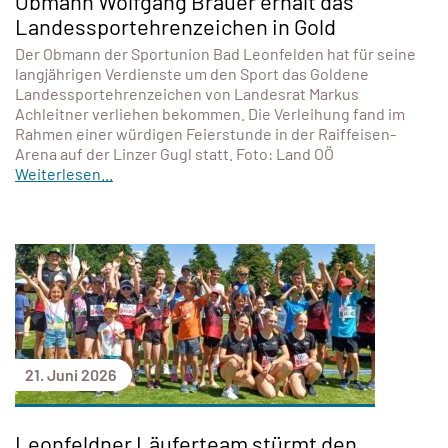
Obmann Wolfgang Bräuer erhält das
Landessportehrenzeichen in Gold
Der Obmann der Sportunion Bad Leonfelden hat für seine
langjährigen Verdienste um den Sport das Goldene
Landessportehrenzeichen von Landesrat Markus
Achleitner verliehen bekommen. Die Verleihung fand im
Rahmen einer würdigen Feierstunde in der Raiffeisen-
Arena auf der Linzer Gugl statt. Foto: Land OÖ
Weiterlesen...
21. Juni 2026
Leonfeldner Läuferteam stürmt den