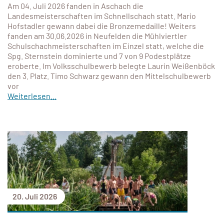
Am 04. Juli 2026 fanden in Aschach die
Landesmeisterschaften im Schnellschach statt. Mario
Hofstadler gewann dabei die Bronzemedaille! Weiters
fanden am 30.06.2026 in Neufelden die Mühlviertler
Schulschachmeisterschaften im Einzel statt, welche die
Spg. Sternstein dominierte und 7 von 9 Podestplätze
eroberte. Im Volksschulbewerb belegte Laurin Weißenböck
den 3. Platz. Timo Schwarz gewann den Mittelschulbewerb
vor
Weiterlesen...
20. Juli 2026