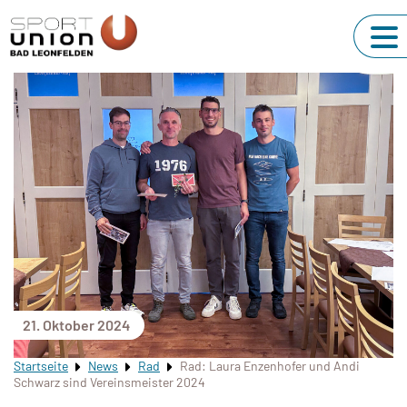
21. Oktober 2024
Startseite
News
Rad
Rad: Laura Enzenhofer und Andi
Schwarz sind Vereinsmeister 2024