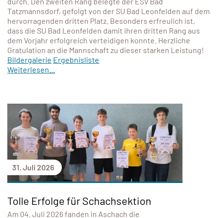
durch. Den zweiten Rang belegte der ESV Bad
Tatzmannsdorf, gefolgt von der SU Bad Leonfelden auf dem
hervorragenden dritten Platz. Besonders erfreulich ist,
dass die SU Bad Leonfelden damit ihren dritten Rang aus
dem Vorjahr erfolgreich verteidigen konnte. Herzliche
Gratulation an die Mannschaft zu dieser starken Leistung!
Bildergalerie
Ergebnisliste
Weiterlesen...
31. Juli 2026
Tolle Erfolge für Schachsektion
Am 04. Juli 2026 fanden in Aschach die