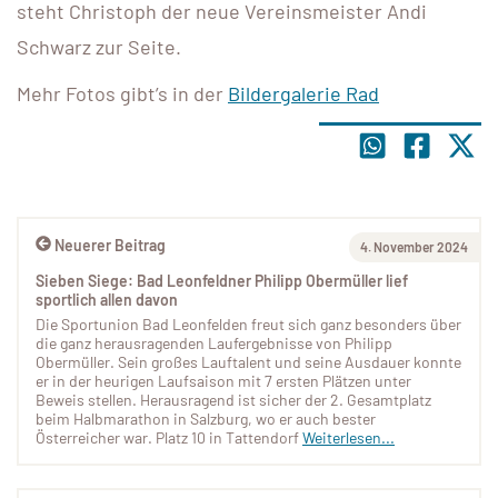
steht Christoph der neue Vereinsmeister Andi
Schwarz zur Seite.
Mehr Fotos gibt’s in der
Bildergalerie Rad
Neuerer Beitrag
4. November 2024
Sieben Siege: Bad Leonfeldner Philipp Obermüller lief
sportlich allen davon
Die Sportunion Bad Leonfelden freut sich ganz besonders über
die ganz herausragenden Laufergebnisse von Philipp
Obermüller. Sein großes Lauftalent und seine Ausdauer konnte
er in der heurigen Laufsaison mit 7 ersten Plätzen unter
Beweis stellen. Herausragend ist sicher der 2. Gesamtplatz
beim Halbmarathon in Salzburg, wo er auch bester
Österreicher war. Platz 10 in Tattendorf
Weiterlesen...