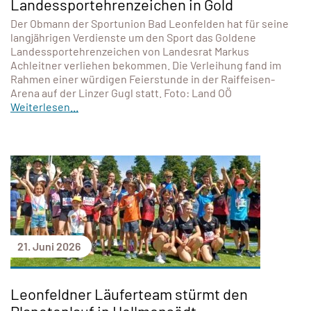
Landessportehrenzeichen in Gold
Der Obmann der Sportunion Bad Leonfelden hat für seine
langjährigen Verdienste um den Sport das Goldene
Landessportehrenzeichen von Landesrat Markus
Achleitner verliehen bekommen. Die Verleihung fand im
Rahmen einer würdigen Feierstunde in der Raiffeisen-
Arena auf der Linzer Gugl statt. Foto: Land OÖ
Weiterlesen...
21. Juni 2026
Leonfeldner Läuferteam stürmt den
Planetenlauf in Hellmonsödt