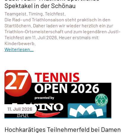
Spektakel in der Schönau
Teamgeist. Timing. Teichfest.
Die Rad- und Triathlonsaison steht praktisch in den
Startlöchern. Daher laden wir wieder herzlich ein zur
Triathlon-Ortsmeisterschaft und zum legendären Justl-
Teichfest am 11. Juli 2026. Heuer erstmals mit
Kinderbewerb.
Weiterlesen...
11. Juli 2026
Hochkarätiges Teilnehmerfeld bei Damen