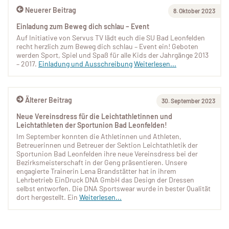
Neuerer Beitrag
8. Oktober 2023
Einladung zum Beweg dich schlau – Event
Auf Initiative von Servus TV lädt euch die SU Bad Leonfelden
recht herzlich zum Beweg dich schlau – Event ein! Geboten
werden Sport, Spiel und Spaß für alle Kids der Jahrgänge 2013
– 2017.
Einladung und Ausschreibung
Weiterlesen...
Älterer Beitrag
30. September 2023
Neue Vereinsdress für die Leichtathletinnen und
Leichtathleten der Sportunion Bad Leonfelden!
Im September konnten die Athletinnen und Athleten,
Betreuerinnen und Betreuer der Sektion Leichtathletik der
Sportunion Bad Leonfelden ihre neue Vereinsdress bei der
Bezirksmeisterschaft in der Geng präsentieren. Unsere
engagierte Trainerin Lena Brandstätter hat in ihrem
Lehrbetrieb EinDruck DNA GmbH das Design der Dressen
selbst entworfen. Die DNA Sportswear wurde in bester Qualität
dort hergestellt. Ein
Weiterlesen...