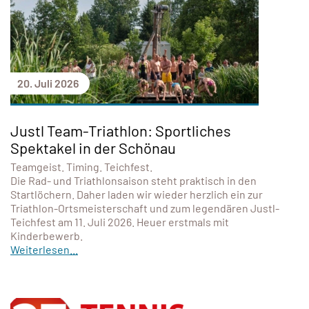
20. Juli 2026
Justl Team-Triathlon: Sportliches
Spektakel in der Schönau
Teamgeist. Timing. Teichfest.
Die Rad- und Triathlonsaison steht praktisch in den
Startlöchern. Daher laden wir wieder herzlich ein zur
Triathlon-Ortsmeisterschaft und zum legendären Justl-
Teichfest am 11. Juli 2026. Heuer erstmals mit
Kinderbewerb.
Weiterlesen...