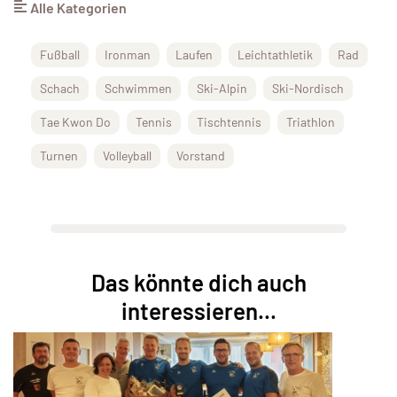
Alle Kategorien
Fußball
Ironman
Laufen
Leichtathletik
Rad
Schach
Schwimmen
Ski-Alpin
Ski-Nordisch
Tae Kwon Do
Tennis
Tischtennis
Triathlon
Turnen
Volleyball
Vorstand
Das könnte dich auch
interessieren...