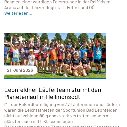
Rahmen einer würdigen Feierstunde in der Raiffeisen-
Arena auf der Linzer Gugl statt. Foto: Land OÖ
Weiterlesen...
21. Juni 2026
Leonfeldner Läuferteam stürmt den
Planetenlauf in Hellmonsödt
Mit der Rekordbeteiligung von 37 Läuferinnen und Läufern
waren die Leichtathleten der Sportunion Bad Leonfelden
nicht nur zahlenmäßig ganz stark vertreten, sondern
glänzten auch mit 6 Klassensiegen.
Bei hochsommerlichen Temperaturen zeigte Tagesfavorit