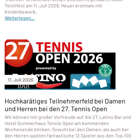
Teichfest am 11. Juli 2026. Heuer erstmals mit
Kinderbewerb.
Weiterlesen...
11. Juli 2026
Hochkarätiges Teilnehmerfeld bei Damen
und Herren bei den 27. Tennis Open
Wir können mit großer Vorfreude auf die 27. Latino Bar und
Hotel Sommerhaus Tennis Open am kommenden
Wochenende blicken. Sowohl bei den Damen, als auch bei
den Herren spielen fantastische 12 Spieler aus den Top 100