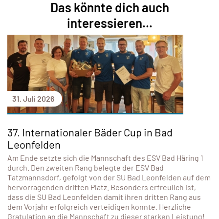
Das könnte dich auch
interessieren...
31. Juli 2026
37. Internationaler Bäder Cup in Bad
Leonfelden
Am Ende setzte sich die Mannschaft des ESV Bad Häring 1
durch. Den zweiten Rang belegte der ESV Bad
Tatzmannsdorf, gefolgt von der SU Bad Leonfelden auf dem
hervorragenden dritten Platz. Besonders erfreulich ist,
dass die SU Bad Leonfelden damit ihren dritten Rang aus
dem Vorjahr erfolgreich verteidigen konnte. Herzliche
Gratulation an die Mannschaft zu dieser starken Leistung!