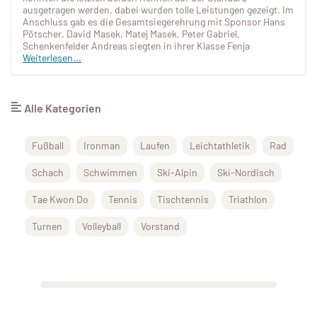
ausgetragen werden, dabei wurden tolle Leistungen gezeigt. Im
Anschluss gab es die Gesamtsiegerehrung mit Sponsor Hans
Pötscher. David Masek, Matej Masek, Peter Gabriel,
Schenkenfelder Andreas siegten in ihrer Klasse Fenja
Weiterlesen...
Alle Kategorien
Fußball
Ironman
Laufen
Leichtathletik
Rad
Schach
Schwimmen
Ski-Alpin
Ski-Nordisch
Tae Kwon Do
Tennis
Tischtennis
Triathlon
Turnen
Volleyball
Vorstand