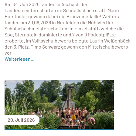
Am 04. Juli 2026 fanden in Aschach die
Landesmeisterschaften im Schnellschach statt. Mario
Hofstadler gewann dabei die Bronzemedaille! Weiters
fanden am 30.06.2026 in Neufelden die Mühlviertler
Schulschachmeisterschaften im Einzel statt, welche die
Spg. Sternstein dominierte und 7 von 9 Podestplätze
eroberte. Im Volksschulbewerb belegte Laurin Weißenböck
den 3. Platz. Timo Schwarz gewann den Mittelschulbewerb
vor
Weiterlesen...
20. Juli 2026