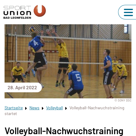
28. April 2022
© SONY DSC
Startseite
News
Volleyball
Volleyball-Nachwuchstraining
startet
Volleyball-Nachwuchstraining