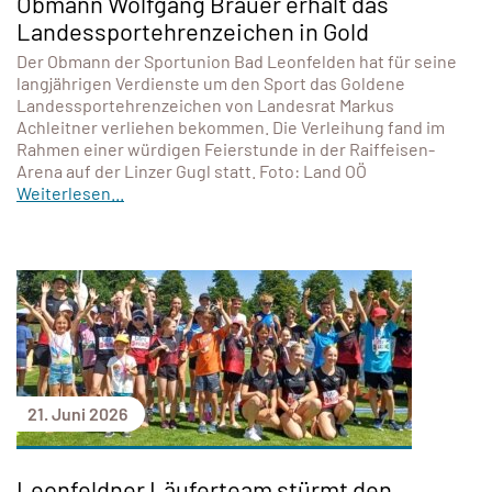
Obmann Wolfgang Bräuer erhält das
Landessportehrenzeichen in Gold
Der Obmann der Sportunion Bad Leonfelden hat für seine
langjährigen Verdienste um den Sport das Goldene
Landessportehrenzeichen von Landesrat Markus
Achleitner verliehen bekommen. Die Verleihung fand im
Rahmen einer würdigen Feierstunde in der Raiffeisen-
Arena auf der Linzer Gugl statt. Foto: Land OÖ
Weiterlesen...
21. Juni 2026
Leonfeldner Läuferteam stürmt den