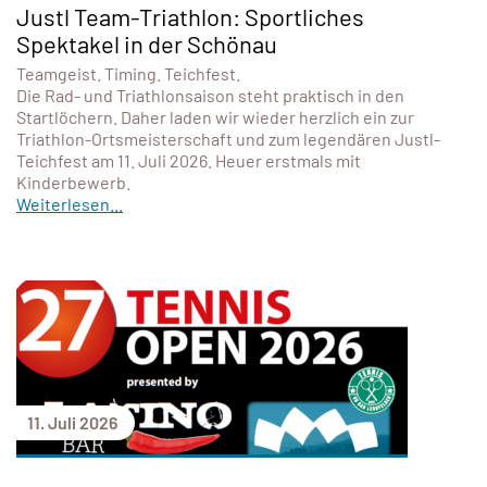
Justl Team-Triathlon: Sportliches
Spektakel in der Schönau
Teamgeist. Timing. Teichfest.
Die Rad- und Triathlonsaison steht praktisch in den
Startlöchern. Daher laden wir wieder herzlich ein zur
Triathlon-Ortsmeisterschaft und zum legendären Justl-
Teichfest am 11. Juli 2026. Heuer erstmals mit
Kinderbewerb.
Weiterlesen...
11. Juli 2026