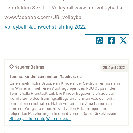
Leonfelden Sektion Volleyball www.ubl-volleyball.at
www.facebook.com/UBLvolleyball
Volleyball Nachwuchstraining 2022
Neuerer Beitrag
28. April 2022
Tennis: Kinder sammelten Matchpraxis
Eine ansehnliche Gruppe an Kindern der Sektion Tennis nahm
im Winter an mehreren Austragungen des ROG Cups in der
Tennishalle Freistadt teil. Die Kinder begaben sich aus der
Komforzone des Trainingsalltags und lernten was es heißt,
einmal ein ernsthaftes Match vor ein paar Zuschauern zu
spielen. Wir gratulieren zu wertvollen Erfahrungen und
folgenden Platzierungen in den diversen Spielstärkeklassen:
Bildergalerie Tennis
Weiterlesen...