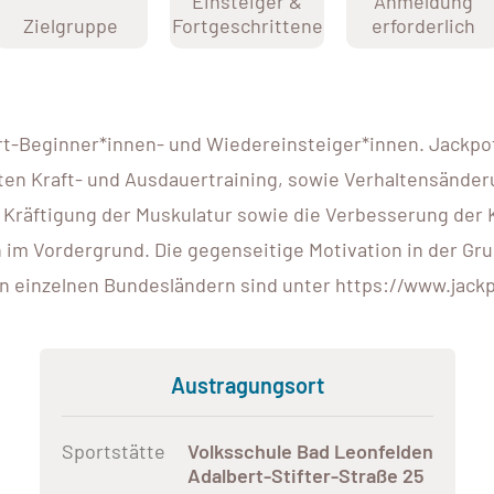
Einsteiger &
Anmeldung
Zielgruppe
Fortgeschrittene
erforderlich
rt-Beginner*innen- und Wiedereinsteiger*innen. Jackpot.
en Kraft- und Ausdauertraining, sowie Verhaltensänderu
 Kräftigung der Muskulatur sowie die Verbesserung der 
 Vordergrund. Die gegenseitige Motivation in der Grupp
en einzelnen Bundesländern sind unter https://www.jackp
Austragungsort
Sportstätte
Volksschule Bad Leonfelden
Adalbert-Stifter-Straße 25