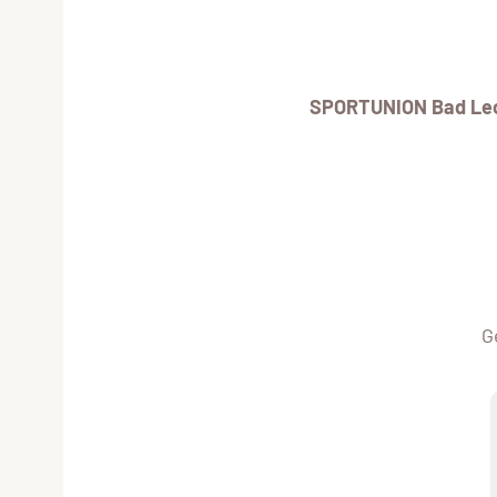
SPORTUNION Bad Le
G