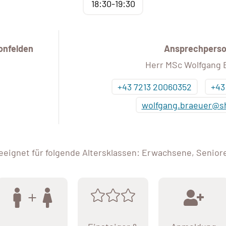
18:30-19:30
onfelden
Ansprechpers
Herr MSc Wolfgang 
+43 7213 20060352
+43
wolfgang.braeuer@s
eeignet für folgende Altersklassen: Erwachsene, Senior