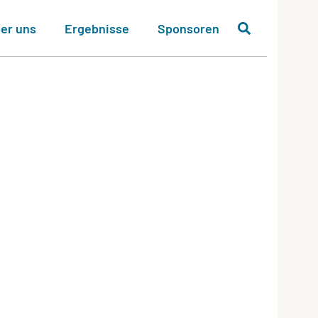
er uns
Ergebnisse
Sponsoren